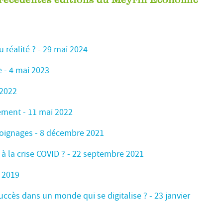
précédentes éditions du Meyrin Economic
ou réalité ? - 29 mai 2024
e - 4 mai 2023
 2022
ement - 11 mai 2022
moignages - 8 décembre 2021
 la crise COVID ? - 22 septembre 2021
r 2019
succès dans un monde qui se digitalise ? - 23 janvier