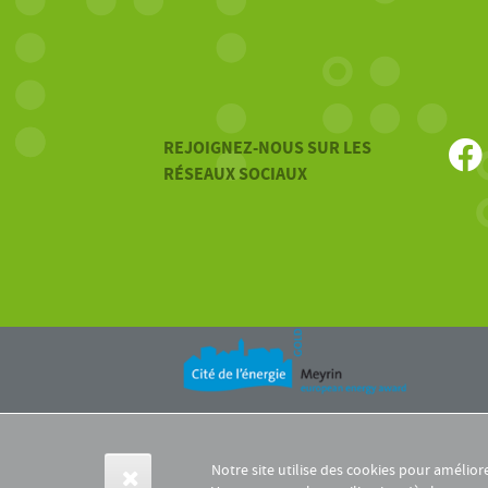
REJOIGNEZ-NOUS SUR LES
RÉSEAUX SOCIAUX
Notre site utilise des cookies pour amélior