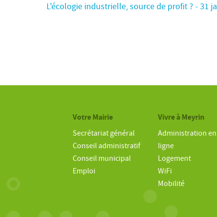
L'écologie industrielle, source de profit ? - 31 j
Votre Mairie
Vivre à Meyrin
Secrétariat général
Administration en
Conseil administratif
ligne
Conseil municipal
Logement
Emploi
WiFi
Mobilité