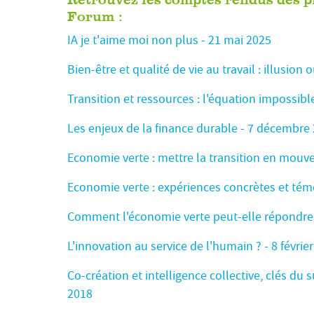
Retrouvez les comptes rendus des 
Forum :
IA je t'aime moi non plus - 21 mai 2025
Bien-être et qualité de vie au travail : illusion 
Transition et ressources : l'équation impossibl
Les enjeux de la finance durable - 7 décembre
Economie verte : mettre la transition en mouv
Economie verte : expériences concrètes et té
Comment l'économie verte peut-elle répondre à
L'innovation au service de l'humain ? - 8 févrie
Co-création et intelligence collective, clés du 
2018