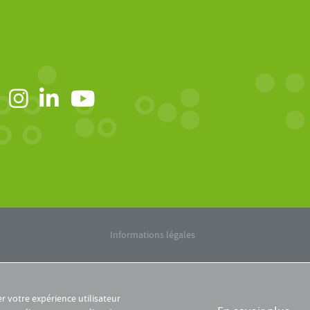
Informations légales
er votre expérience utilisateur