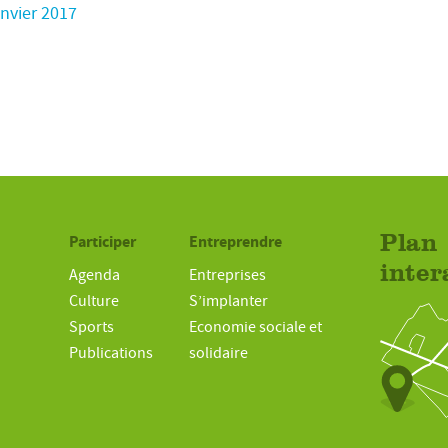
anvier 2017
Participer
Entreprendre
Plan
inter
Agenda
Entreprises
Culture
S’implanter
Sports
Economie sociale et
Publications
solidaire