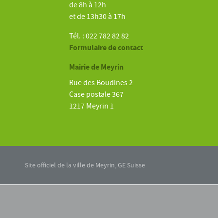
de 8h à 12h
et de 13h30 à 17h
Tél. : 022 782 82 82
Formulaire de contact
Mairie de Meyrin
Rue des Boudines 2
Case postale 367
1217 Meyrin 1
Site officiel de la ville de Meyrin, GE Suisse