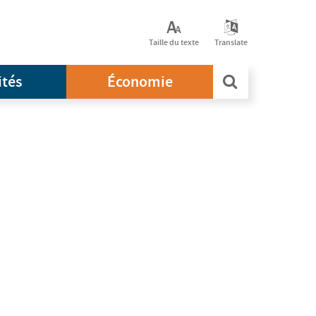
Taille du texte
Translate
ités
Économie