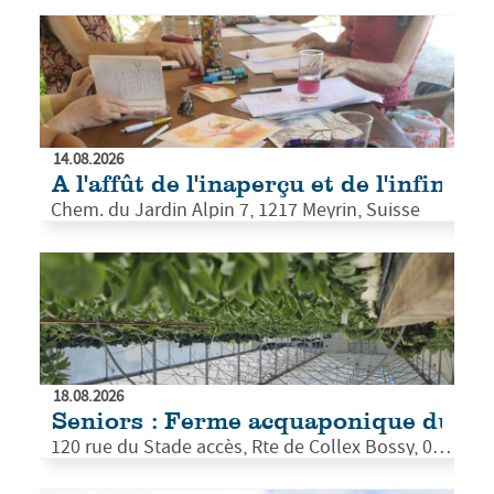
14.08.2026
A l'affût de l'inaperçu et de l'infinime
Chem. du Jardin Alpin 7, 1217 Meyrin, Suisse
18.08.2026
Seniors : Ferme acquaponique du pa
120 rue du Stade accès, Rte de Collex Bossy, 01210 Versonnex, France