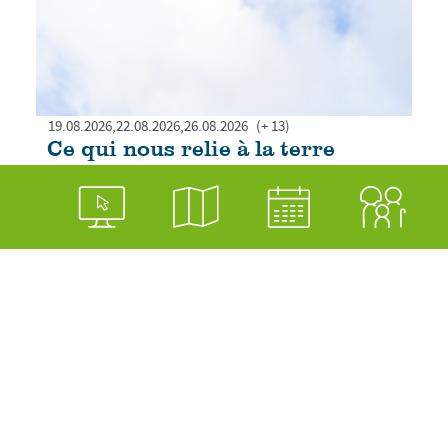
19.08.2026
22.08.2026
26.08.2026
(+ 13)
Ce qui nous relie à la terre
Pl. des Cinq-Continents 1, 1217 Meyrin, Suisse
22.08.2026
COMPLET ! Sortie botanique : identifi
Chem. du Jardin Alpin 9, 1217 Meyrin, Suisse