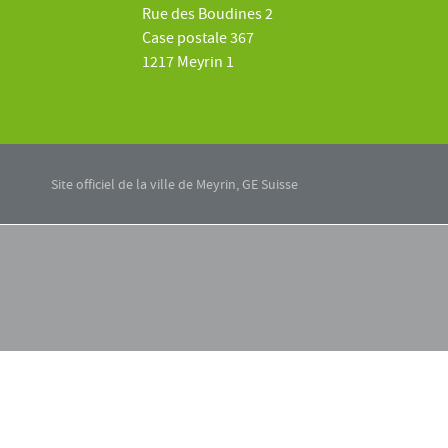
Rue des Boudines 2
Case postale 367
1217 Meyrin 1
Site officiel de la ville de Meyrin, GE Suisse