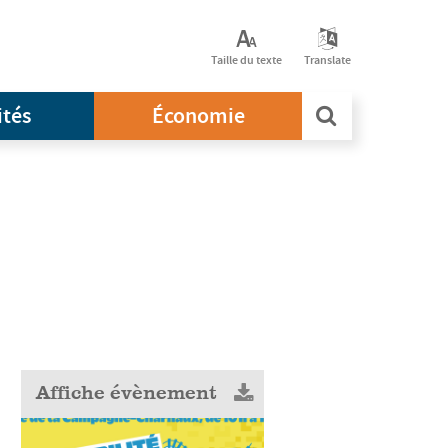
Taille du texte
Translate
ités
Économie
Affiche évènement