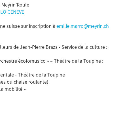
 - Meyrin’Roule
ELO GENEVE
nne suisse
sur inscription à
emilie.marro@meyrin.ch
leurs de Jean-Pierre Brazs - Service de la culture :
rchestre écolomusico » – Théâtre de la Toupine :
rentale - Théâtre de la Toupine
nes ou chaise roulante)
la mobilité »