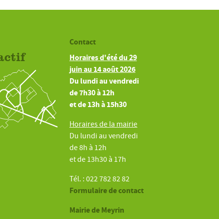
Contact
actif
Horaires d'été du 29
juin au 14 août 2026
Du lundi au vendredi
de 7h30 à 12h
et de 13h à 15h30
Horaires de la mairie
Du lundi au vendredi
de 8h à 12h
et de 13h30 à 17h
Tél. : 022 782 82 82
Formulaire de contact
Mairie de Meyrin