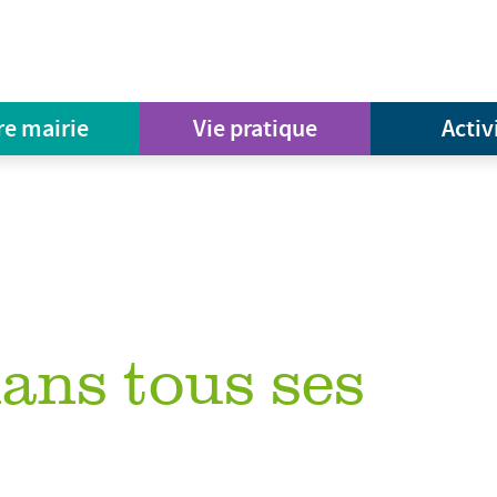
re mairie
Vie pratique
Activ
dans tous ses