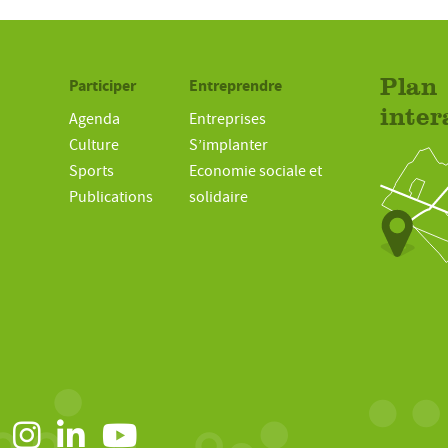
Participer
Entreprendre
Plan
inter
Agenda
Entreprises
Culture
S’implanter
Sports
Economie sociale et
Publications
solidaire