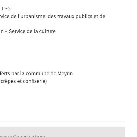
e TPG
ice de l'urbanisme, des travaux publics et de
n – Service de la culture
fferts par la commune de Meyrin
 crêpes et confiserie)