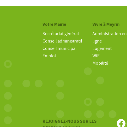
Votre Mairie
Vivre à Meyrin
Secrétariat général
Administration en
Conseil administratif
ligne
Conseil municipal
Logement
Emploi
WiFi
Mobilité
REJOIGNEZ-NOUS SUR LES