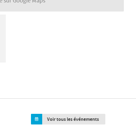
se sur Google Maps
Voir tous les événements