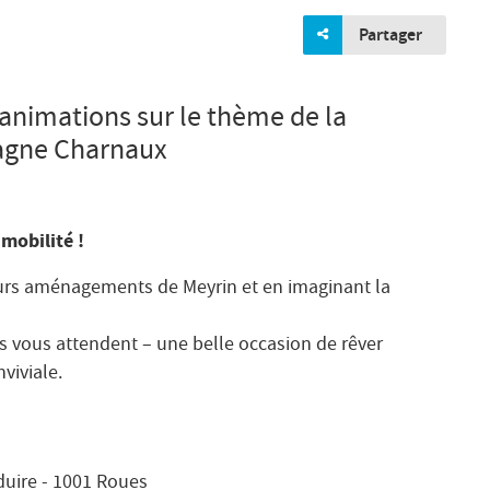
Partager
animations sur le thème de la
pagne Charnaux
 mobilité !
urs aménagements de Meyrin et en imaginant la
s vous attendent – une belle occasion de rêver
nviviale.
duire - 1001 Roues