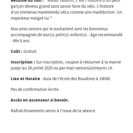
Résumé du film :
" Raoul Taburin, c'est l'histoire d'un petit
garçon devenu grand sans savoir faire du vélo. L'histoire
d'un immense malentendu vécu comme une malédiction. Un
imposteur malgré lui."
Nos amis seniors qui le souhaitent sont les bienvenus
accompagnés de leur(s) petit(s)-enfant(s) - âge recommandé
: dès 6 ans.
Coût :
Gratuit
Inscription :
Sur inscription, coupon à retourner à la mairie
jusqu'au 28 juillet 2025 ou par mail seniors{a}meyrin.ch.
Lieu et Horaire
: Aula de l'école des Boudines à 14h00.
Pas de confirmation écrite.
Accès en ascenseur si besoin.
Rafraîchissements servis à l'issue de la séance.