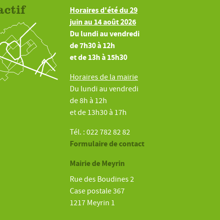
actif
Horaires d'été du 29
juin au 14 août 2026
Du lundi au vendredi
de 7h30 à 12h
et de 13h à 15h30
Horaires de la mairie
Du lundi au vendredi
de 8h à 12h
et de 13h30 à 17h
Tél. : 022 782 82 82
Formulaire de contact
Mairie de Meyrin
Rue des Boudines 2
Case postale 367
1217 Meyrin 1