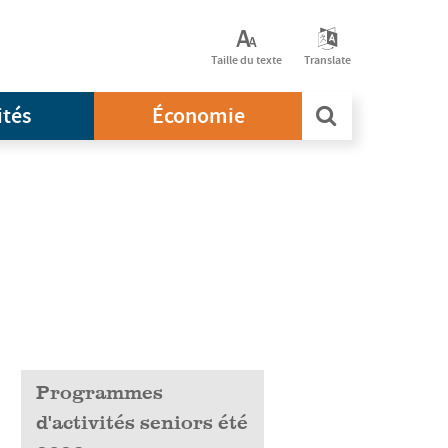
Taille du texte
Translate
ités
Économie
Programmes
d'activités seniors été