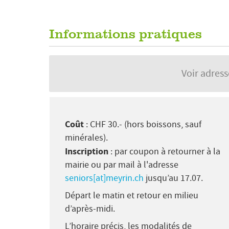
Informations pratiques
Voir adres
Coût
: CHF 30.- (hors boissons, sauf
minérales).
Inscription
: par coupon à retourner à la
mairie ou par mail à l'adresse
seniors[at]meyrin.ch
jusqu’au 17.07.
Départ le matin et retour en milieu
d’après-midi.
L’horaire précis, les modalités de