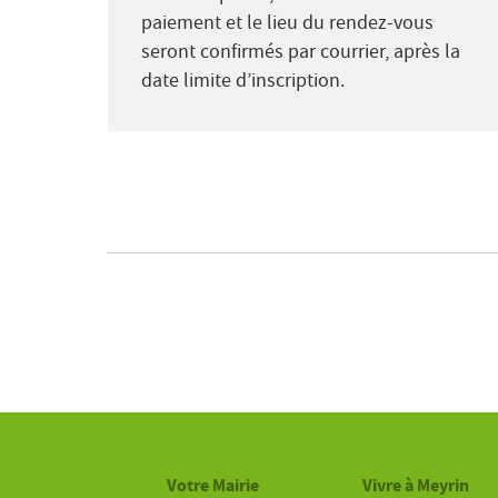
paiement et le lieu du rendez-vous
seront confirmés par courrier, après la
date limite d’inscription.
Votre Mairie
Vivre à Meyrin