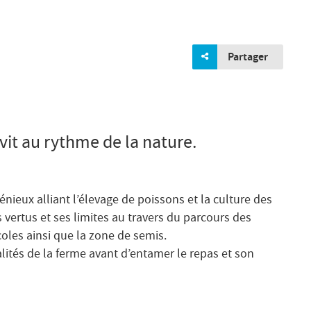
Partager
vit au rythme de la nature.
nieux alliant l’élevage de poissons et la culture des
s vertus et ses limites au travers du parcours des
coles ainsi que la zone de semis.
lités de la ferme avant d’entamer le repas et son