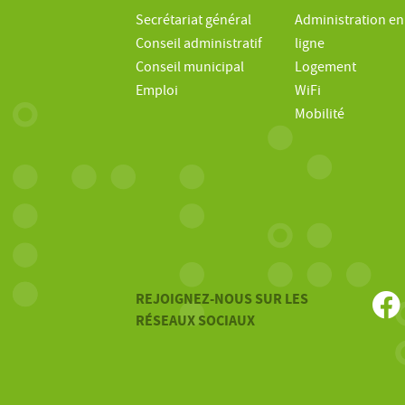
Secrétariat général
Administration en
Conseil administratif
ligne
Conseil municipal
Logement
Emploi
WiFi
Mobilité
REJOIGNEZ-NOUS SUR LES
RÉSEAUX SOCIAUX