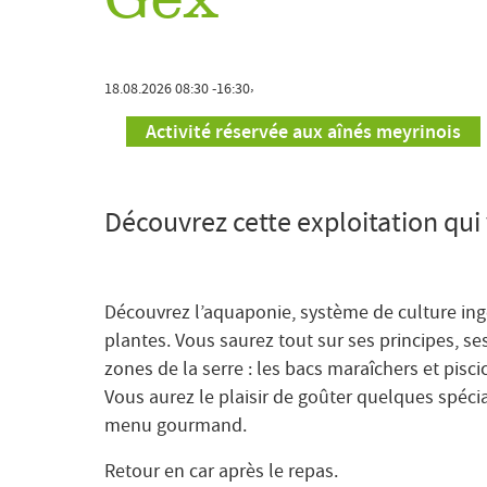
Gex
Activité réservée aux aînés meyrinois
,
18.08.2026
08:30
16:30
Découvrez cette exploitation qui 
Découvrez l’aquaponie, système de culture ingé
plantes. Vous saurez tout sur ses principes, se
zones de la serre : les bacs maraîchers et pisci
Vous aurez le plaisir de goûter quelques spécia
menu gourmand.
Retour en car après le repas.