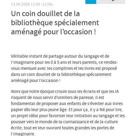
Un coin douillet de la
,
13.06.2026
11:00
12:00
bibliothèque spécialement
aménagé pour l’occasion !
Véritable instant de partage autour du langage et de
l’imaginaire pour les 0 à 5 ans et leurs parents, ce rendez-
vous mensuel avec les comptines et les livres est proposé
dans un coin douillet de la bibliothèque spécialement
aménagé pour l’occasion !
Alors que notre époque croule sous les écrans et que les IA
risquent de nous servir d’oreillers de paresse, il est
fondamental de proposer aux enfants de s’éveiller aux livres
papier dès leur plus jeune âge. Et pour ça, il y a Né pour lire,
un projet idéal pour favoriser leur initiation au langage et les
pousser vers le monde de la connaissance et de la culture
écrite, tout en leur ouvrant toutes grandes les portes de
l’imaginaire.