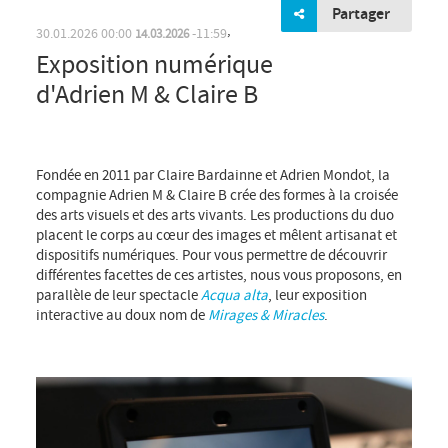
Partager
Exposition numérique
,
30.01.2026
00:00
11:59
14.03.2026
d'Adrien M & Claire B
Fondée en 2011 par Claire Bardainne et Adrien Mondot, la
compagnie Adrien M & Claire B crée des formes à la croisée
des arts visuels et des arts vivants. Les productions du duo
placent le corps au cœur des images et mêlent artisanat et
dispositifs numériques. Pour vous permettre de découvrir
différentes facettes de ces artistes, nous vous proposons, en
parallèle de leur spectacle
Acqua alta
, leur exposition
interactive au doux nom de
Mirages & Miracles
.