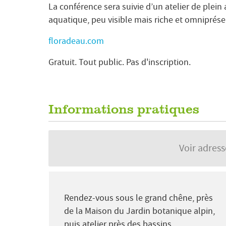
La conférence sera suivie d’un atelier de plein
aquatique, peu visible mais riche et omniprése
floradeau.com
Gratuit. Tout public. Pas d'inscription.
Informations pratiques
Voir adres
Rendez-vous sous le grand chêne, près
de la Maison du Jardin botanique alpin,
puis atelier près des bassins.