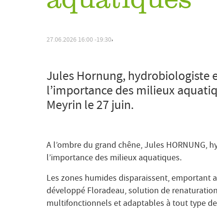
aquatiques
,
27.06.2026
16:00
19:30
Jules Hornung, hydrobiologiste e
l’importance des milieux aquatiq
Meyrin le 27 juin.
A l’ombre du grand chêne, Jules HORNUNG, hydr
l’importance des milieux aquatiques.
Les zones humides disparaissent, emportant ave
développé Floradeau, solution de renaturation
multifonctionnels et adaptables à tout type de