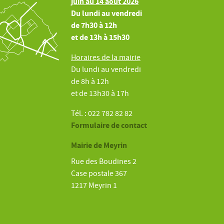
juin au 14 août 2026
Du lundi au vendredi
de 7h30 à 12h
et de 13h à 15h30
Horaires de la mairie
Du lundi au vendredi
de 8h à 12h
et de 13h30 à 17h
Tél. : 022 782 82 82
Formulaire de contact
Mairie de Meyrin
Rue des Boudines 2
Case postale 367
1217 Meyrin 1