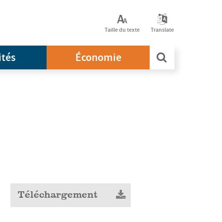
Taille du texte
Translate
ités
Économie
Téléchargement