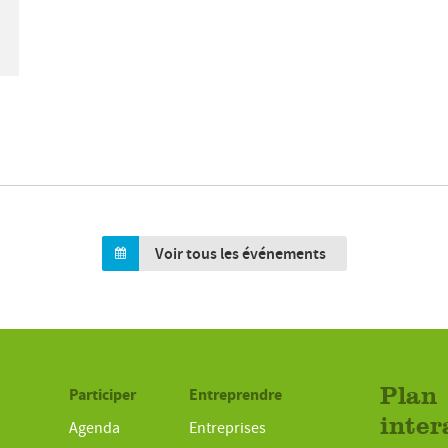
Voir tous les événements
Participer
Entreprendre
Plan
inter
Agenda
Entreprises