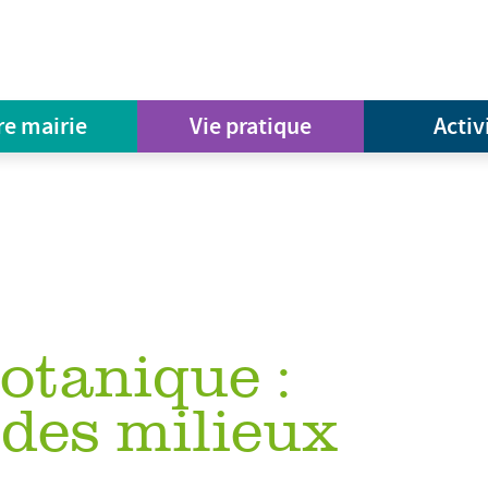
re mairie
Vie pratique
Activ
otanique :
 des milieux