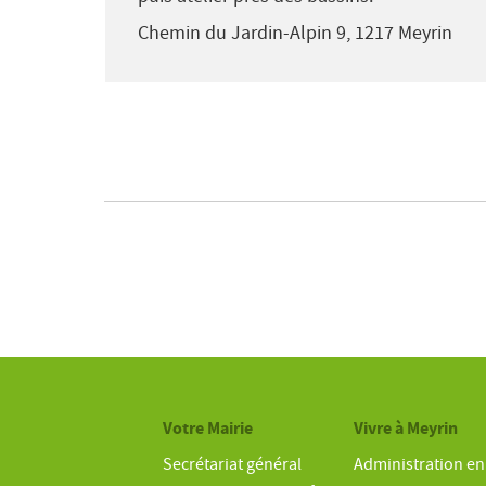
Chemin du Jardin-Alpin 9, 1217 Meyrin
Votre Mairie
Vivre à Meyrin
Secrétariat général
Administration en