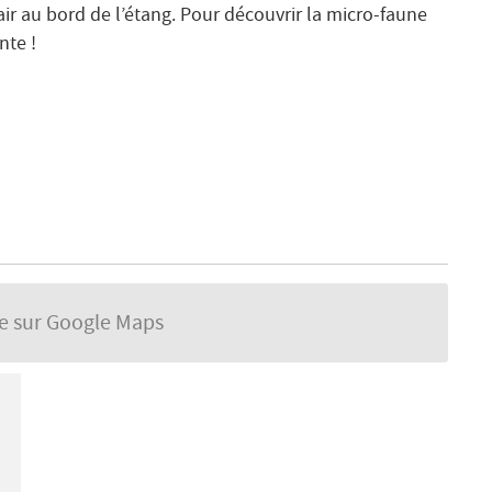
 air au bord de l’étang. Pour découvrir la micro-faune
nte !
se sur Google Maps