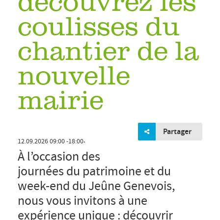
découvrez les
coulisses du
chantier de la
nouvelle
mairie
Partager
À l’occasion des
journées du patrimoine et du
,
12.09.2026
09:00
18:00
week-end du Jeûne Genevois,
nous vous invitons à une
expérience unique : découvrir