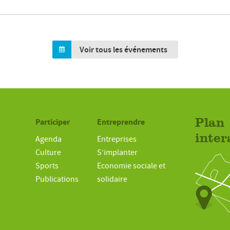
Voir tous les événements
Participer
Entreprendre
Plan
inter
Agenda
Entreprises
Culture
S’implanter
Sports
Economie sociale et
Publications
solidaire