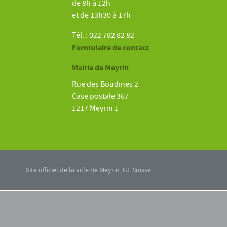
de 8h à 12h
et de 13h30 à 17h
Tél. : 022 782 82 82
Formulaire de contact
Mairie de Meyrin
Rue des Boudines 2
Case postale 367
1217 Meyrin 1
Site officiel de la ville de Meyrin, GE Suisse