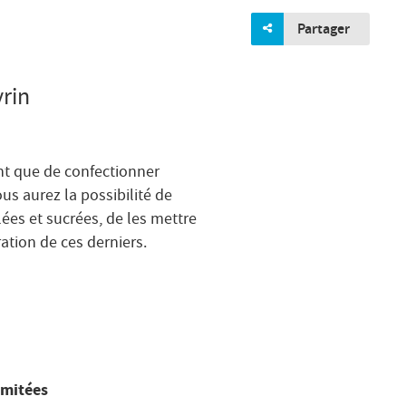
Partager
rin
nt que de confectionner
us aurez la possibilité de
ées et sucrées, de les mettre
ration de ces derniers.
limitées