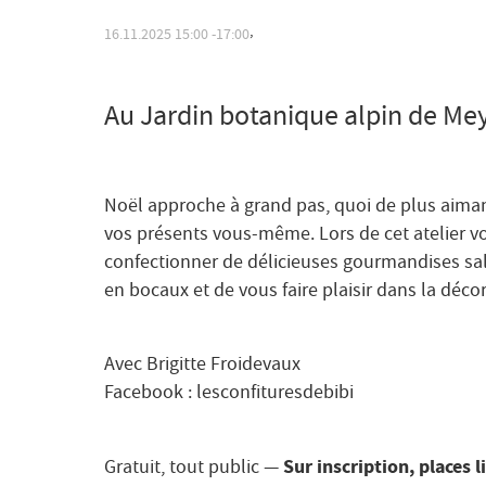
,
16.11.2025
15:00
17:00
Au Jardin botanique alpin de Mey
Noël approche à grand pas, quoi de plus aima
vos présents vous-même. Lors de cet atelier vo
confectionner de délicieuses gourmandises sal
en bocaux et de vous faire plaisir dans la déco
Avec Brigitte Froidevaux
Facebook : lesconfituresdebibi
Sur inscription, places 
Gratuit, tout public —