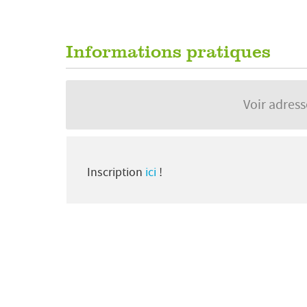
Informations pratiques
Voir adres
Inscription
ici
!