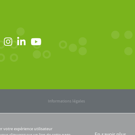
Informations légales
er votre expérience utilisateur
En savoir plus
 vous cliquerez sur un lien de cette page