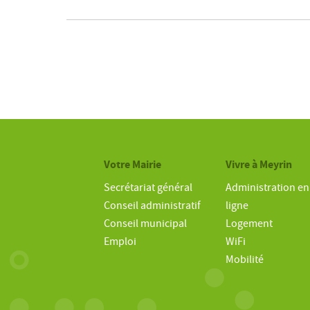
Votre Mairie
Vivre à Meyrin
Secrétariat général
Administration en
Conseil administratif
ligne
Conseil municipal
Logement
Emploi
WiFi
Mobilité