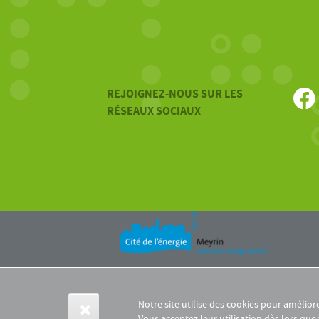
REJOIGNEZ-NOUS SUR LES
RÉSEAUX SOCIAUX
Notre site utilise des cookies pour amélior
Vous acceptez leur utilisation dès lors que