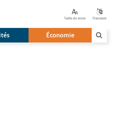
Taille du texte
Translate
ités
Économie