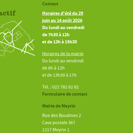
Contact
actif
Horaires d'été du 29
juin au 14 août 2026
Du lundi au vendredi
de 7h30 à 12h
et de 13h à 15h30
Horaires de la mairie
Du lundi au vendredi
de 8h à 12h
et de 13h30 à 17h
Tél. : 022 782 82 82
Formulaire de contact
Mairie de Meyrin
Rue des Boudines 2
Case postale 367
1217 Meyrin 1