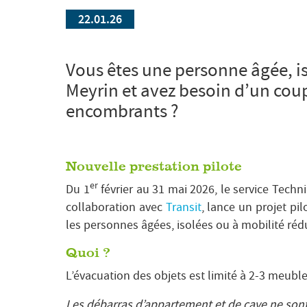
22.01.26
Vous êtes une personne âgée, is
Meyrin et avez besoin d’un cou
encombrants ?
Nouvelle prestation pilote
er
Du 1
février au 31 mai 2026, le service Techni
collaboration avec
Transit
, lance un projet pi
les personnes âgées, isolées ou à mobilité rédui
Quoi ?
L’évacuation des objets est limité à 2-3 meubl
Les débarras d’appartement et de cave ne sont