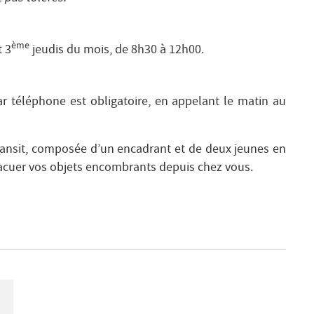
ème
 3
jeudis du mois, de 8h30 à 12h00.
ar téléphone est obligatoire, en appelant le matin au
Transit, composée d’un encadrant et de deux jeunes en
vacuer vos objets encombrants depuis chez vous.