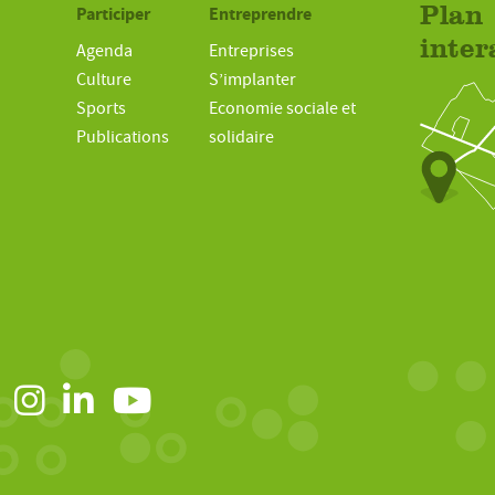
Participer
Entreprendre
Plan
inter
Agenda
Entreprises
Culture
S’implanter
Sports
Economie sociale et
Publications
solidaire