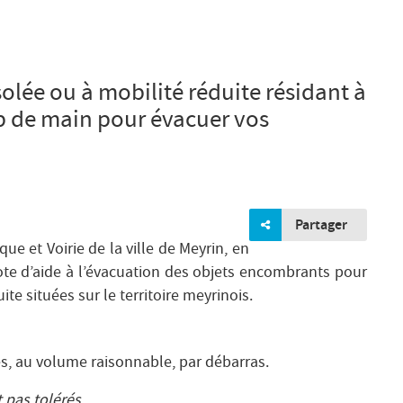
olée ou à mobilité réduite résidant à
p de main pour évacuer vos
Partager
que et Voirie de la ville de Meyrin, en
lote d’aide à l’évacuation des objets encombrants pour
te situées sur le territoire meyrinois.
es, au volume raisonnable, par débarras.
 pas tolérés.