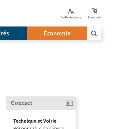
Taille du texte
Translate
ités
Économie
Contact
Technique et Voirie
Responsable de service