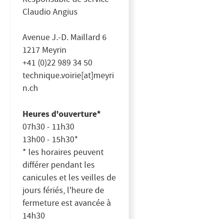
Claudio Angius
Avenue J.-D. Maillard 6
1217 Meyrin
+41 (0)22 989 34 50
technique.voirie[at]meyri
n.ch
Heures d'ouverture*
07h30 - 11h30
13h00 - 15h30*
* les horaires peuvent
différer pendant les
canicules et les veilles de
jours fériés, l'heure de
fermeture est avancée à
14h30