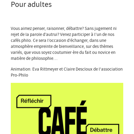
Pour adultes
,
14.06.2025
12:00
14:00
Vous aimez penser, raisonner, débattre? Sans jugement ni
rejet de la parole d’autrui? Venez participer à l’un de nos
cafés philo. Ce sera l’occasion d’échanger, dans une
atmosphère empreinte de bienveillance, sur des thèmes
variés, que vous soyez coutumier·ère du fait ou novice en
matière de philosophie…
Animation: Eva Rittmeyer et Claire Descloux de l'association
Pro-Philo