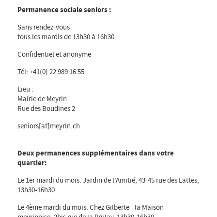
Permanence sociale seniors :
Sans rendez-vous
tous les mardis de 13h30 à 16h30
Confidentiel et anonyme
Tél: +41(0) 22 989 16 55
Lieu :
Mairie de Meyrin
Rue des Boudines 2
seniors[at]meyrin.ch
Deux permanences supplémentaires dans votre
quartier:
Le 1er mardi du mois: Jardin de l'Amitié, 43-45 rue des Lattes,
13h30-16h30
Le 4ème mardi du mois: Chez Gilberte - la Maison
meyrinoise, 2bis rue de la Prulay, 13h30-16h30