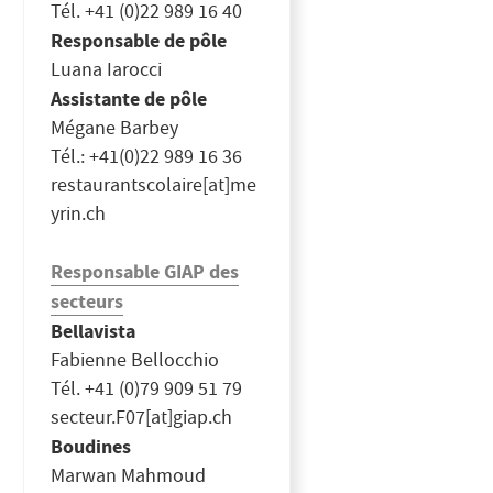
Tél. +41 (0)22 989 16 40
Responsable de pôle
Luana Iarocci
Assistante de pôle
Mégane Barbey
Tél.: +41(0)22 989 16 36
restaurantscolaire[at]me
yrin.ch
Responsable GIAP des
secteurs
Bellavista
Fabienne Bellocchio
Tél. +41 (0)79 909 51 79
secteur.F07[at]giap.ch
Boudines
Marwan Mahmoud