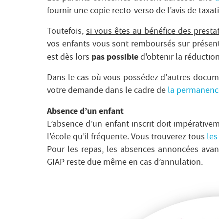
fournir une copie recto-verso de l’avis de taxat
Toutefois,
si vous êtes au bénéfice des prest
vos enfants vous sont remboursés sur présent
pas possible
est dès lors
d'obtenir la réductio
Dans le cas où vous possédez d'autres docume
votre demande dans le cadre de
la permanenc
Absence d’un enfant
L’absence d’un enfant inscrit doit impérativ
l'école qu’il fréquente. Vous trouverez tous
les
Pour les repas, les absences annoncées avant
GIAP reste due même en cas d’annulation.