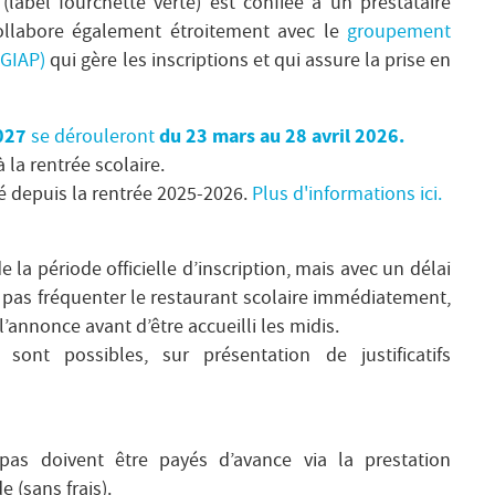
(label fourchette verte) est confiée à un prestataire
collabore également étroitement avec le
groupement
(GIAP)
qui gère les inscriptions et qui assure la prise en
027
du 23 mars au 28 avril 2026.
se dérouleront
 la rentrée scolaire.
gé depuis la rentrée 2025-2026.
Plus d'informations ici.
e la période officielle d’inscription, mais avec un délai
a pas fréquenter le restaurant scolaire immédiatement,
’annonce avant d’être accueilli les midis.
ont possibles, sur présentation de justificatifs
pas doivent être payés d’avance via la prestation
 (sans frais).