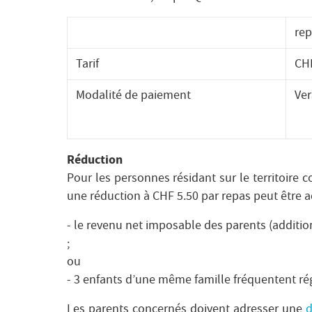
rep
Tarif
CHF
Modalité de paiement
Ver
Réduction
Pour les personnes résidant sur le territoire 
une réduction à CHF 5.50 par repas peut être ac
- le revenu net imposable des parents (addition
;
ou
- 3 enfants d’une même famille fréquentent rég
Les parents concernés doivent adresser une
d