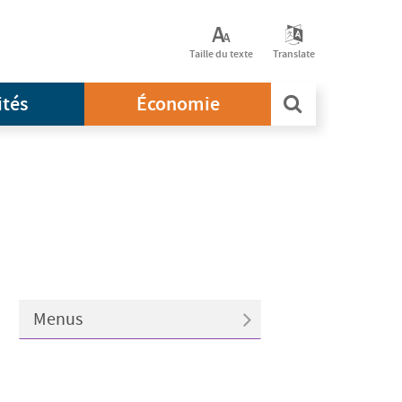
Taille du texte
Translate
ités
Économie
Menus