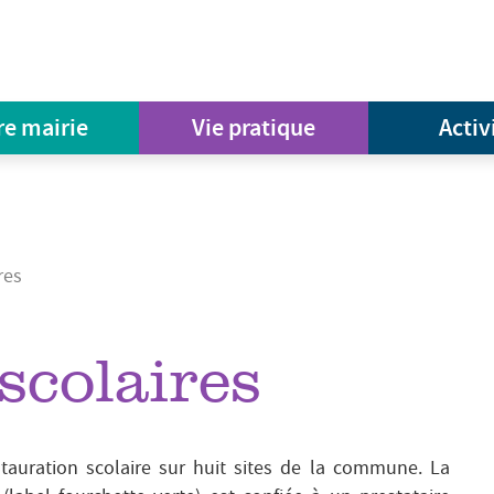
re mairie
Vie pratique
Activ
res
scolaires
tauration scolaire sur huit sites de la commune. La