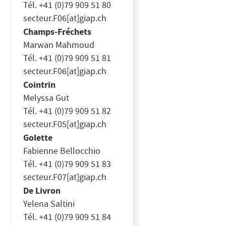
Tél. +41 (0)79 909 51 80
secteur.F06[at]giap.ch
Champs-Fréchets
Marwan Mahmoud
Tél. +41 (0)79 909 51 81
secteur.F06[at]giap.ch
Cointrin
Melyssa Gut
Tél. +41 (0)79 909 51 82
secteur.F05[at]giap.ch
Golette
Fabienne Bellocchio
Tél. +41 (0)79 909 51 83
secteur.F07[at]giap.ch
De Livron
Yelena Saltini
Tél. +41 (0)79 909 51 84