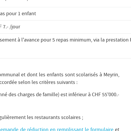
as pour 1 enfant
 7.- /jour
sement à l'avance pour 5 repas minimum, via la prestation 
communal et dont les enfants sont scolarisés à Meyrin,
cordée selon les critères suivants :
né des charges de famille) est inférieur à CHF 55'000.-
ulièrement les restaurants scolaires ;
emande de réduction en remplissant le formulaire
et