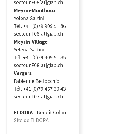
secteur.F08[at]giap.ch
Meyrin-Monthoux
Yelena Saltini
Tél. +41 (0)79 909 51 86
secteur.F08[at]giap.ch
Meyrin-Village
Yelena Saltini
Tél. +41 (0)79 909 51 85
secteur.F08[at]giap.ch
Vergers
Fabienne Bellocchio
Tél. +41 (0)79 457 30 43
secteur.F07[at]giap.ch
ELDORA
- Benoît Collin
Site de ELDORA