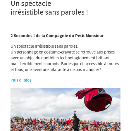
Un spectacle
,
24.06.2026
18:30
19:10
irrésistible sans paroles !
2 Secondes !
de la Compagnie du Petit Monsieur
Un spectacle irrésistible sans paroles.
Un personnage en costume-cravate se retrouve aux prises
avec un objet du quotidien technologiquement brillant…
mais terriblement sournois. Burlesque et accessible à toutes
et tous, une aventure hilarante à ne pas manquer !
Plus d'infos