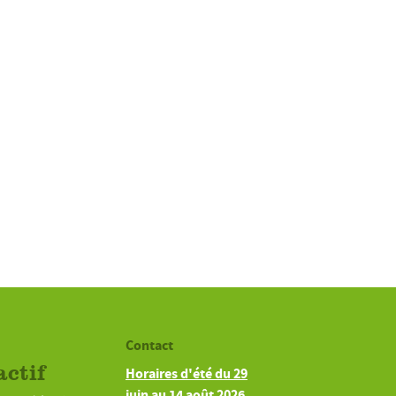
Contact
actif
Horaires d'été du 29
juin au 14 août 2026