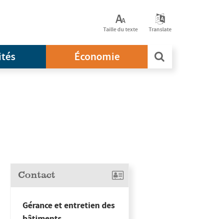
Taille du texte
Translate
ités
Économie
Contact
Gérance et entretien des
bâtiments