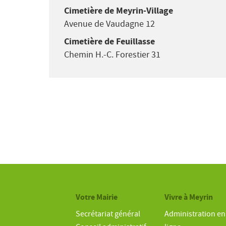
Cimetière de Meyrin-Village
Avenue de Vaudagne 12
Cimetière de Feuillasse
Chemin H.-C. Forestier 31
Votre Mairie
Vivre à Meyrin
Secrétariat général
Administration en