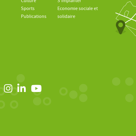
Culture
S’implanter
Sports
Economie sociale et
Publications
solidaire