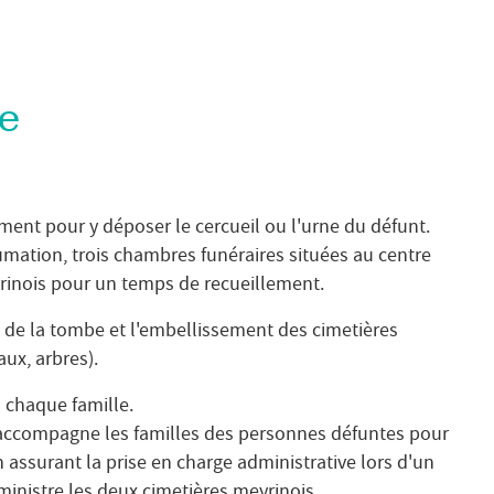
e
ent pour y déposer le cercueil ou l'urne du défunt.
humation, trois chambres funéraires situées au centre
inois pour un temps de recueillement.
e de la tombe et l'embellissement des cimetières
aux, arbres).
 chaque famille.
s accompagne les familles des personnes défuntes pour
 assurant la prise en charge administrative lors d'un
ministre les deux cimetières meyrinois.