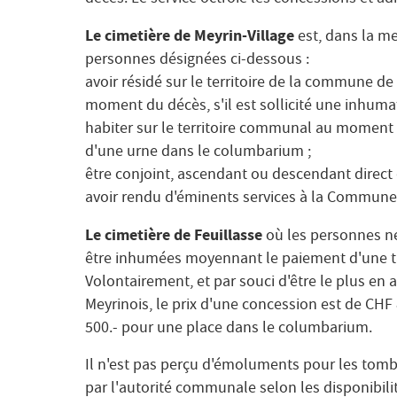
Le cimetière de Meyrin-Village
est, dans la me
personnes désignées ci-dessous :
avoir résidé sur le territoire de la commune d
moment du décès, s'il est sollicité une inhumat
habiter sur le territoire communal au moment du
d'une urne dans le columbarium ;
être conjoint, ascendant ou descendant direc
avoir rendu d'éminents services à la Commune,
Le cimetière de Feuillasse
où les personnes n
être inhumées moyennant le paiement d'une ta
Volontairement, et par souci d'être le plus en 
Meyrinois, le prix d'une concession est de CH
500.- pour une place dans le columbarium.
Il n'est pas perçu d'émoluments pour les tombe
par l'autorité communale selon les disponibili