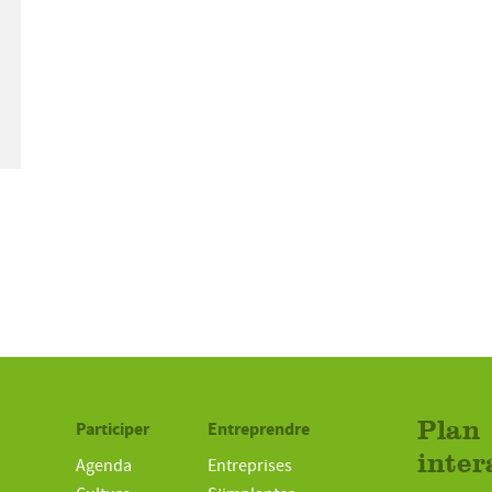
Participer
Entreprendre
Plan
inter
Agenda
Entreprises