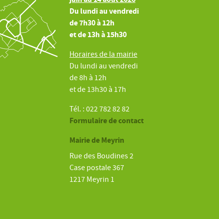
Du lundi au vendredi
de 7h30 à 12h
et de 13h à 15h30
Horaires de la mairie
Du lundi au vendredi
de 8h à 12h
et de 13h30 à 17h
Tél. : 022 782 82 82
Formulaire de contact
Mairie de Meyrin
Rue des Boudines 2
Case postale 367
1217 Meyrin 1