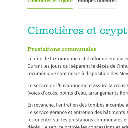
Cimetières et crypte
Pompes funèbres
Cimetières et crypt
Prestations communales
Le rôle de la Commune est d'offrir un emplacem
Durant les jours qui séparent le décès de l'in
œcuménique sont mises à disposition des Meyr
Le service de l'Environnement assure la creus
(voies d'accès, points d'eau, arrangements flor
En revanche, l'entretien des tombes incombe à
Le service gérance et entretien des bâtiment
les orienter sur les prestations communales en
décès. Le service octroie les concessions et ad