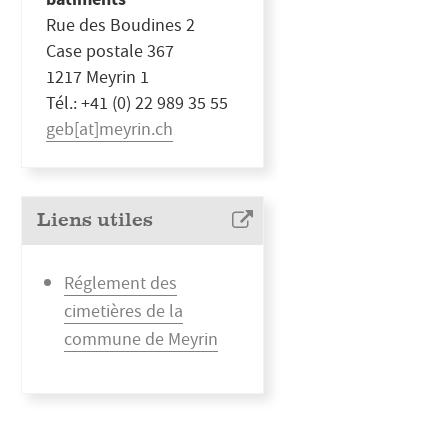
Rue des Boudines 2
Case postale 367
1217 Meyrin 1
Tél.: +41 (0) 22 989 35 55
geb[at]meyrin.ch
Liens utiles
Réglement des
cimetières de la
commune de Meyrin