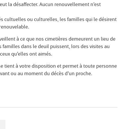
ut la désaffecter. Aucun renouvellement n'est
és cultuelles ou culturelles, les familles qui le désirent
renouvelable.
veillent à ce que nos cimetières demeurent un lieu de
s familles dans le deuil puissent, lors des visites au
 ceux qu'elles ont aimés.
se tient à votre disposition et permet à toute personne
 avant ou au moment du décès d'un proche.