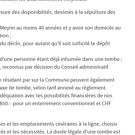
sure des disponibilités, destinés à la sépulture des
e Meyrin au moins 40 années et y avoir son domicile au
ion ;
 décès, pour autant qu'il soit sollicité le dépôt
t d'une personne étant déjà inhumée dans une tombe ;
 reconnus par décision du Conseil administratif.
e résidant par sur la Commune peuvent également
xe de tombe, selon tarif annexé au règlement.
adéquation avec les possibilités financières de nos
F 850.– pour un enterrement conventionnel et CHF
s et les emplacements cinéraires à la ligne, choisis
tés et les nécessités. La durée légale d'une tombe est