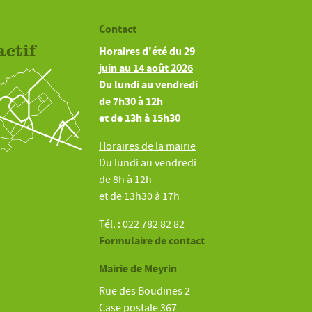
Contact
actif
Horaires d'été du 29
juin au 14 août 2026
Du lundi au vendredi
de 7h30 à 12h
et de 13h à 15h30
Horaires de la mairie
Du lundi au vendredi
de 8h à 12h
et de 13h30 à 17h
Tél. : 022 782 82 82
Formulaire de contact
Mairie de Meyrin
Rue des Boudines 2
Case postale 367