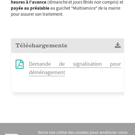
heures à l'avance
(dimanche et jours fériés non compris) et
payée au préalable
au guichet "Multiservice" de la mairie
pour assurer son traitement.
Téléchargements
Demande de signalisation pour
déménagement
Notre site utilise des cookies pour améliorer votre