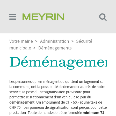
Aller
au
contenu
principal
Fil
Votre mairie
Administration
Sécurité
d'Ariane
municipale
Déménagements
Déménagemen
Les personnes qui emménagent ou quittent un logement sur
la commune, ont la possibilité de demander auprès de notre
service, la pose d’une signalisation provisoire pour
permettre le stationnement d’un véhicule le jour du
déménagement. Un émolument de CHF 50.- et une taxe de
CHF 70.- par panneau de signalisation sont perçus pour cette
prestation. Toute demande doit être formulée
minimum 72