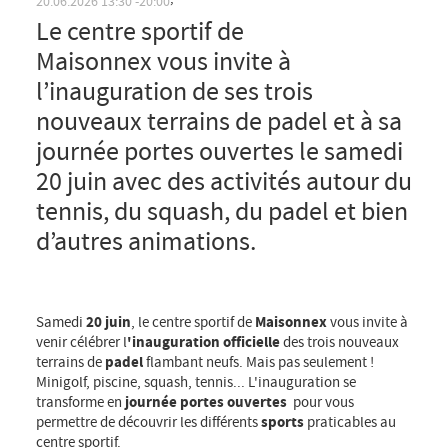
Le centre sportif de
Maisonnex vous invite à
l’inauguration de ses trois
,
20.06.2026
13:30
20:00
nouveaux terrains de padel et à sa
journée portes ouvertes le samedi
20 juin avec des activités autour du
tennis, du squash, du padel et bien
d’autres animations.
Samedi
20 juin
, le centre sportif de
Maisonnex
vous invite à
venir célébrer l
'inauguration officielle
des trois nouveaux
terrains de
padel
flambant neufs. Mais pas seulement !
Minigolf, piscine, squash, tennis... L'inauguration se
transforme en
journée portes ouvertes
pour vous
permettre de découvrir les différents
sports
praticables au
centre sportif.