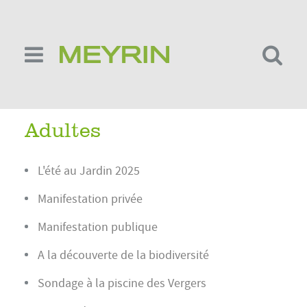
Aller
au
contenu
principal
Adultes
L'été au Jardin 2025
Manifestation privée
Manifestation publique
A la découverte de la biodiversité
Sondage à la piscine des Vergers