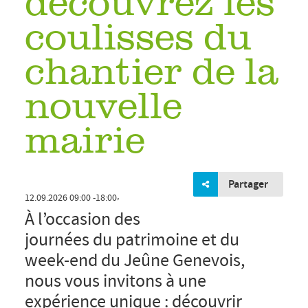
découvrez les
coulisses du
chantier de la
nouvelle
mairie
Partager
À l’occasion des
journées du patrimoine et du
,
12.09.2026
09:00
18:00
week-end du Jeûne Genevois,
nous vous invitons à une
expérience unique : découvrir